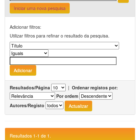
Iniciar uma nova pesquisa
Adicionar filtros:
Utilizar filtros para refinar o resultado da pesquisa.
Resultados/Página
|
Ordenar registos por:
Por ordem
Autores/Registo
Resultados 1-1 de 1.