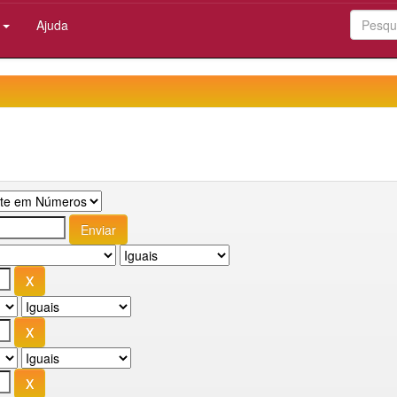
:
Ajuda