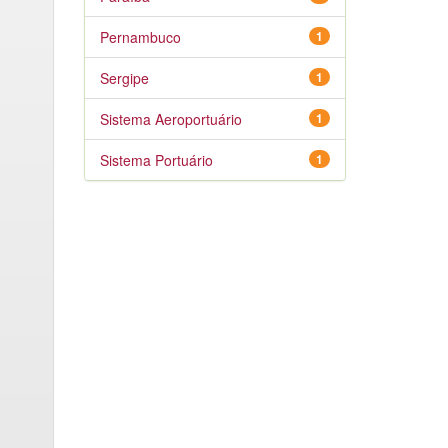
Pernambuco
1
Sergipe
1
Sistema Aeroportuário
1
Sistema Portuário
1