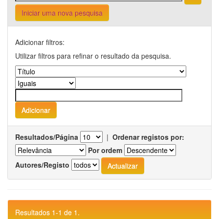
Iniciar uma nova pesquisa
Adicionar filtros:
Utilizar filtros para refinar o resultado da pesquisa.
Resultados/Página
|
Ordenar registos por:
Por ordem
Autores/Registo
Resultados 1-1 de 1.