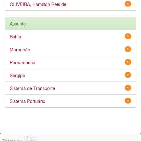
OLIVEIRA, Hamilton Reis de
1
Assunto
Bahia
1
Maranhão
1
Pernambuco
1
Sergipe
1
Sistema de Transporte
1
Sistema Portuário
1