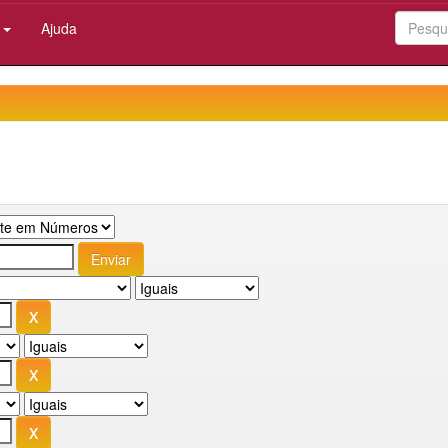
:
Ajuda