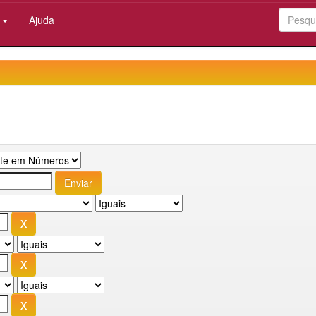
:
Ajuda