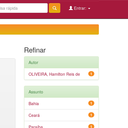
Entrar:
Refinar
Autor
OLIVEIRA, Hamilton Reis de
1
Assunto
Bahia
1
Ceará
1
Paraíba
1