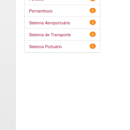
Pernambuco
1
Sistema Aeroportuário
1
Sistema de Transporte
1
Sistema Portuário
1