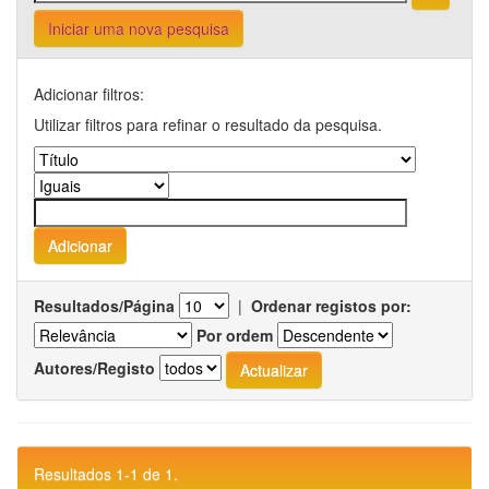
Iniciar uma nova pesquisa
Adicionar filtros:
Utilizar filtros para refinar o resultado da pesquisa.
Resultados/Página
|
Ordenar registos por:
Por ordem
Autores/Registo
Resultados 1-1 de 1.