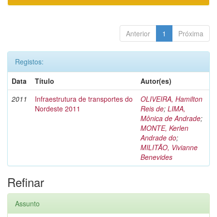
Anterior
1
Próxima
Registos:
Data
Título
Autor(es)
2011
Infraestrutura de transportes do
OLIVEIRA, Hamilton
Nordeste 2011
Reis de
;
LIMA,
Mônica de Andrade
;
MONTE, Kerlen
Andrade do
;
MILITÃO, Vivianne
Benevides
Refinar
Assunto