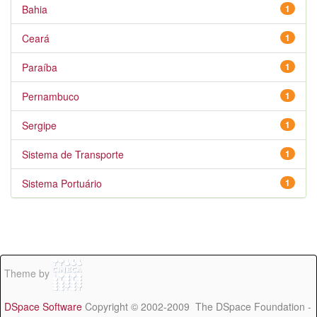
Bahia
1
Ceará
1
Paraíba
1
Pernambuco
1
Sergipe
1
Sistema de Transporte
1
Sistema Portuário
1
Theme by
DSpace Software
Copyright © 2002-2009 The DSpace Foundation -