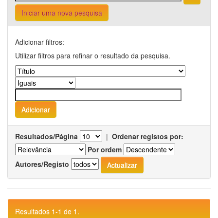
Iniciar uma nova pesquisa
Adicionar filtros:
Utilizar filtros para refinar o resultado da pesquisa.
Resultados/Página
|
Ordenar registos por:
Por ordem
Autores/Registo
Resultados 1-1 de 1.