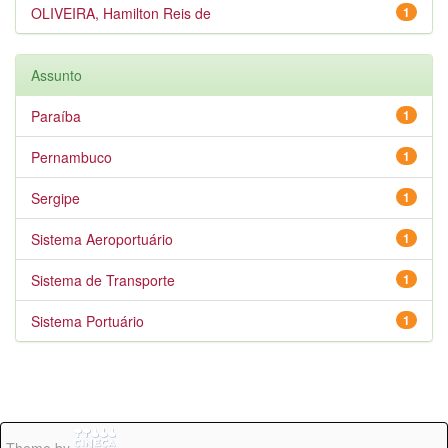
OLIVEIRA, Hamilton Reis de
1
Assunto
Paraíba
1
Pernambuco
1
Sergipe
1
Sistema Aeroportuário
1
Sistema de Transporte
1
Sistema Portuário
1