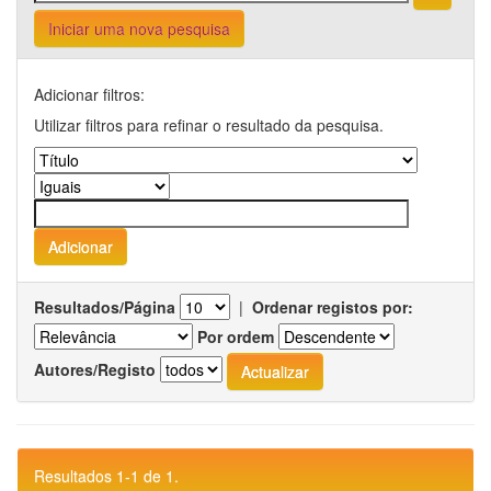
Iniciar uma nova pesquisa
Adicionar filtros:
Utilizar filtros para refinar o resultado da pesquisa.
Resultados/Página
|
Ordenar registos por:
Por ordem
Autores/Registo
Resultados 1-1 de 1.