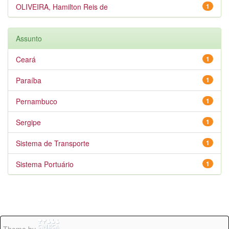
OLIVEIRA, Hamilton Reis de
1
Assunto
Ceará
1
Paraíba
1
Pernambuco
1
Sergipe
1
Sistema de Transporte
1
Sistema Portuário
1