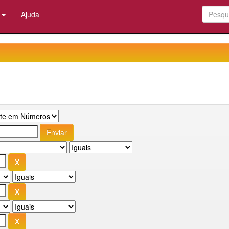
:
Ajuda