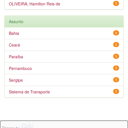
OLIVEIRA, Hamilton Reis de
1
Assunto
Bahia
1
Ceará
1
Paraíba
1
Pernambuco
1
Sergipe
1
Sistema de Transporte
1