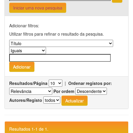
Iniciar uma nova pesquisa
Adicionar filtros:
Utilizar filtros para refinar o resultado da pesquisa.
Resultados/Página
|
Ordenar registos por:
Por ordem
Autores/Registo
Resultados 1-1 de 1.