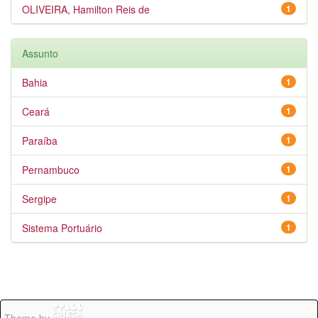
OLIVEIRA, Hamilton Reis de
1
Assunto
Bahia
1
Ceará
1
Paraíba
1
Pernambuco
1
Sergipe
1
Sistema Portuário
1