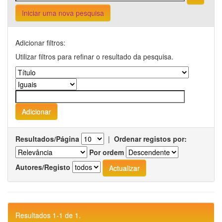
Iniciar uma nova pesquisa
Adicionar filtros:
Utilizar filtros para refinar o resultado da pesquisa.
Resultados/Página
|
Ordenar registos por:
Por ordem
Autores/Registo
Resultados 1-1 de 1.