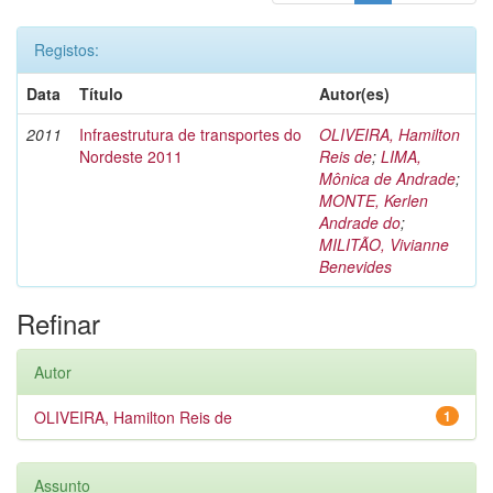
Registos:
Data
Título
Autor(es)
2011
Infraestrutura de transportes do
OLIVEIRA, Hamilton
Nordeste 2011
Reis de
;
LIMA,
Mônica de Andrade
;
MONTE, Kerlen
Andrade do
;
MILITÃO, Vivianne
Benevides
Refinar
Autor
OLIVEIRA, Hamilton Reis de
1
Assunto