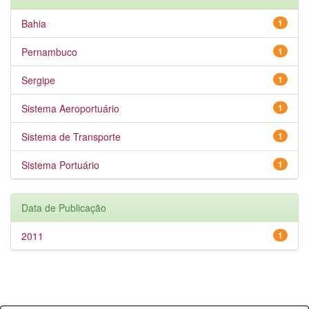
Bahia
1
Pernambuco
1
Sergipe
1
Sistema Aeroportuário
1
Sistema de Transporte
1
Sistema Portuário
1
Data de Publicação
2011
1