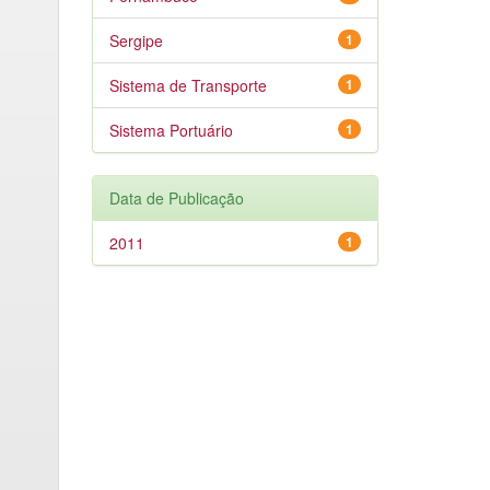
Sergipe
1
Sistema de Transporte
1
Sistema Portuário
1
Data de Publicação
2011
1