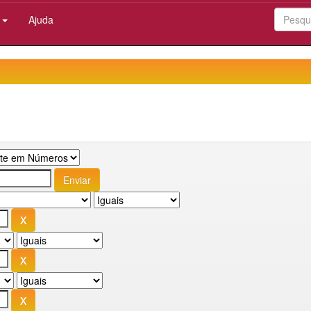
:
Ajuda