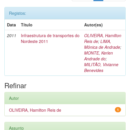
Registos:
Data
Título
Autor(es)
2011
Infraestrutura de transportes do
OLIVEIRA, Hamilton
Nordeste 2011
Reis de
;
LIMA,
Mônica de Andrade
;
MONTE, Kerlen
Andrade do
;
MILITÃO, Vivianne
Benevides
Refinar
Autor
OLIVEIRA, Hamilton Reis de
1
Assunto