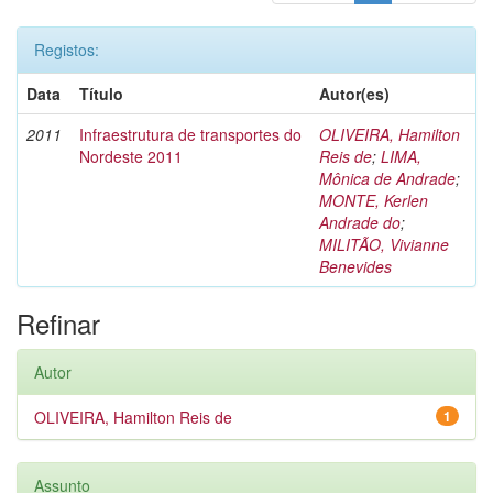
Registos:
Data
Título
Autor(es)
2011
Infraestrutura de transportes do
OLIVEIRA, Hamilton
Nordeste 2011
Reis de
;
LIMA,
Mônica de Andrade
;
MONTE, Kerlen
Andrade do
;
MILITÃO, Vivianne
Benevides
Refinar
Autor
OLIVEIRA, Hamilton Reis de
1
Assunto