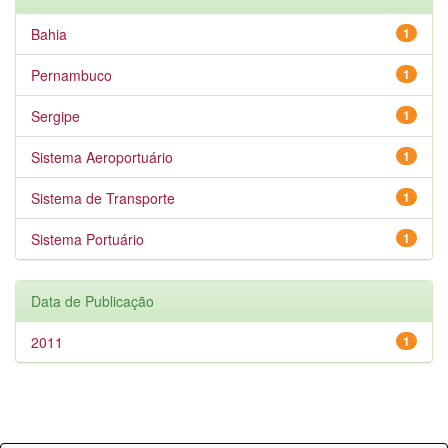
Bahia
1
Pernambuco
1
Sergipe
1
Sistema Aeroportuário
1
Sistema de Transporte
1
Sistema Portuário
1
Data de Publicação
2011
1