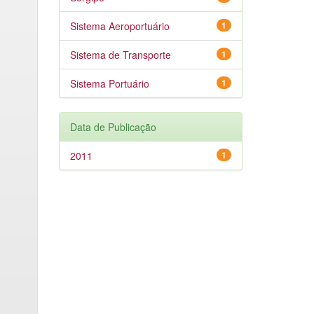
Sistema Aeroportuário
1
Sistema de Transporte
1
Sistema Portuário
1
Data de Publicação
2011
1