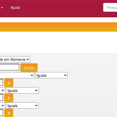
:
Ajuda