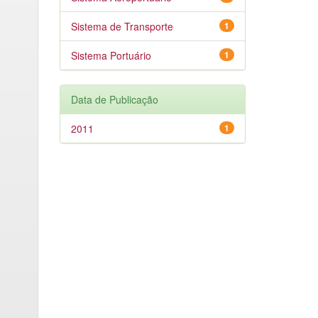
Sistema de Transporte
1
Sistema Portuário
1
Data de Publicação
2011
1