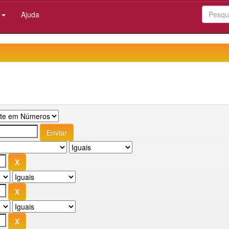
:
Ajuda