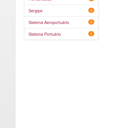
Sergipe
1
Sistema Aeroportuário
1
Sistema Portuário
1