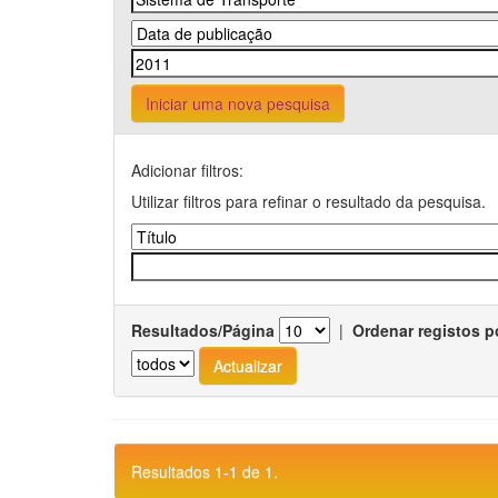
Iniciar uma nova pesquisa
Adicionar filtros:
Utilizar filtros para refinar o resultado da pesquisa.
Resultados/Página
|
Ordenar registos p
Resultados 1-1 de 1.