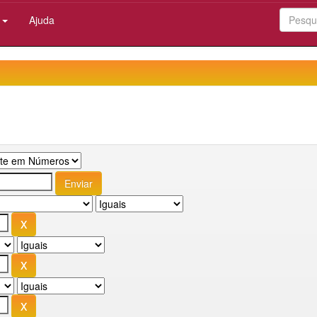
:
Ajuda