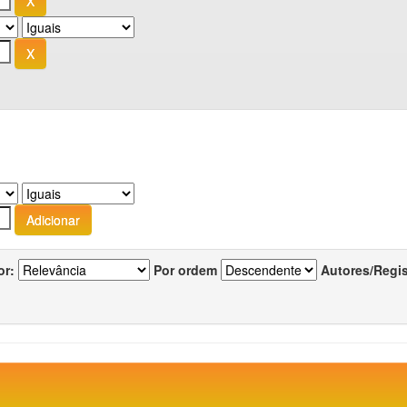
or:
Por ordem
Autores/Regi