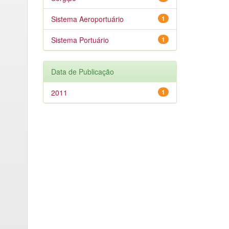
Sistema Aeroportuário
1
Sistema Portuário
1
Data de Publicação
2011
1