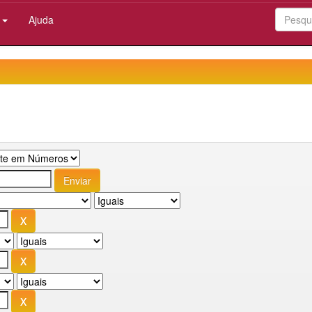
:
Ajuda