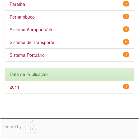
Paraíba
1
Pernambuco
1
Sistema Aeroportuário
1
Sistema de Transporte
1
Sistema Portuário
1
Data de Publicação
2011
1
Theme by