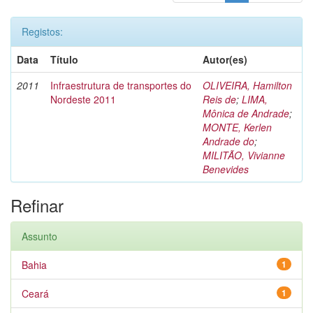
Registos:
Data
Título
Autor(es)
2011
Infraestrutura de transportes do
OLIVEIRA, Hamilton
Nordeste 2011
Reis de
;
LIMA,
Mônica de Andrade
;
MONTE, Kerlen
Andrade do
;
MILITÃO, Vivianne
Benevides
Refinar
Assunto
Bahia
1
Ceará
1