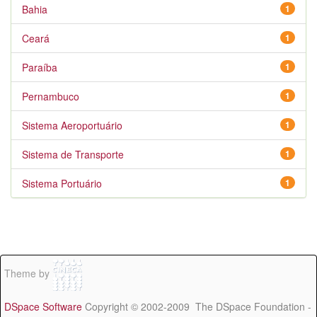
Bahia
1
Ceará
1
Paraíba
1
Pernambuco
1
Sistema Aeroportuário
1
Sistema de Transporte
1
Sistema Portuário
1
Theme by
DSpace Software
Copyright © 2002-2009 The DSpace Foundation -