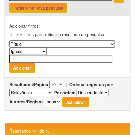
Iniciar uma nova pesquisa
Adicionar filtros:
Utilizar filtros para refinar o resultado da pesquisa.
Resultados/Página
|
Ordenar registos por:
Por ordem
Autores/Registo
Resultados 1-1 de 1.