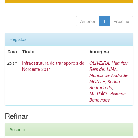
Anterior
1
Próxima
Registos:
Data
Título
Autor(es)
2011
Infraestrutura de transportes do
OLIVEIRA, Hamilton
Nordeste 2011
Reis de
;
LIMA,
Mônica de Andrade
;
MONTE, Kerlen
Andrade do
;
MILITÃO, Vivianne
Benevides
Refinar
Assunto