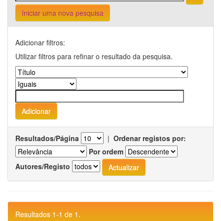
Iniciar uma nova pesquisa
Adicionar filtros:
Utilizar filtros para refinar o resultado da pesquisa.
Resultados/Página
|
Ordenar registos por:
Por ordem
Autores/Registo
Resultados 1-1 de 1.