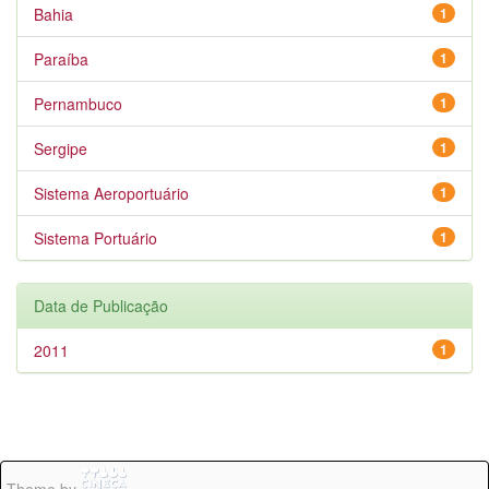
Bahia
1
Paraíba
1
Pernambuco
1
Sergipe
1
Sistema Aeroportuário
1
Sistema Portuário
1
Data de Publicação
2011
1