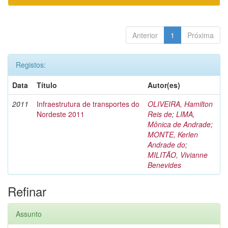
Anterior
1
Próxima
Registos:
Data
Título
Autor(es)
2011
Infraestrutura de transportes do
OLIVEIRA, Hamilton
Nordeste 2011
Reis de
;
LIMA,
Mônica de Andrade
;
MONTE, Kerlen
Andrade do
;
MILITÃO, Vivianne
Benevides
Refinar
Assunto