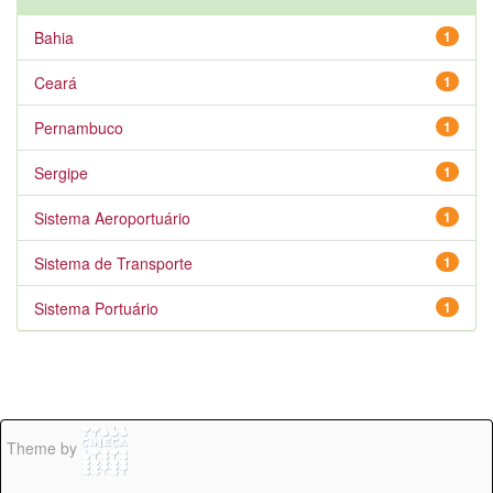
Bahia
1
Ceará
1
Pernambuco
1
Sergipe
1
Sistema Aeroportuário
1
Sistema de Transporte
1
Sistema Portuário
1
Theme by