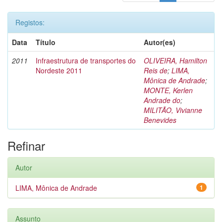
Registos:
Data
Título
Autor(es)
2011
Infraestrutura de transportes do
OLIVEIRA, Hamilton
Nordeste 2011
Reis de
;
LIMA,
Mônica de Andrade
;
MONTE, Kerlen
Andrade do
;
MILITÃO, Vivianne
Benevides
Refinar
Autor
LIMA, Mônica de Andrade
1
Assunto