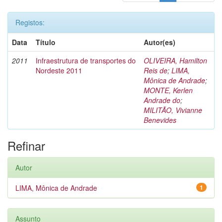
Registos:
Data
Título
Autor(es)
2011
Infraestrutura de transportes do
OLIVEIRA, Hamilton
Nordeste 2011
Reis de
;
LIMA,
Mônica de Andrade
;
MONTE, Kerlen
Andrade do
;
MILITÃO, Vivianne
Benevides
Refinar
Autor
LIMA, Mônica de Andrade
1
Assunto