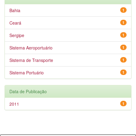
Bahia
1
Ceará
1
Sergipe
1
Sistema Aeroportuário
1
Sistema de Transporte
1
Sistema Portuário
1
Data de Publicação
2011
1