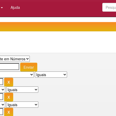
:
Ajuda