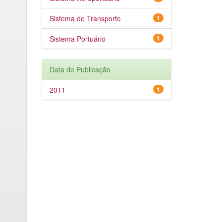
Sistema de Transporte
1
Sistema Portuário
1
Data de Publicação
2011
1