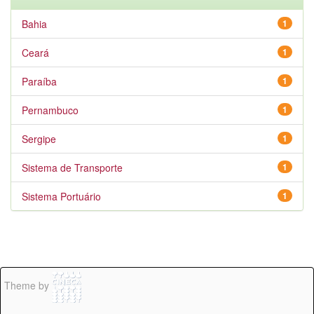
Bahia
1
Ceará
1
Paraíba
1
Pernambuco
1
Sergipe
1
Sistema de Transporte
1
Sistema Portuário
1
Theme by