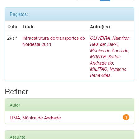
Registos:
Data
Título
Autor(es)
2011
Infraestrutura de transportes do
OLIVEIRA, Hamilton
Nordeste 2011
Reis de
;
LIMA,
Mônica de Andrade
;
MONTE, Kerlen
Andrade do
;
MILITÃO, Vivianne
Benevides
Refinar
Autor
LIMA, Mônica de Andrade
1
Assunto