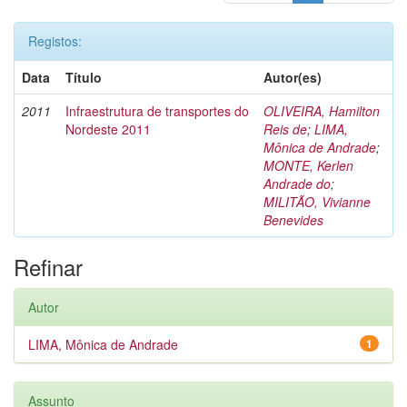
Registos:
Data
Título
Autor(es)
2011
Infraestrutura de transportes do
OLIVEIRA, Hamilton
Nordeste 2011
Reis de
;
LIMA,
Mônica de Andrade
;
MONTE, Kerlen
Andrade do
;
MILITÃO, Vivianne
Benevides
Refinar
Autor
LIMA, Mônica de Andrade
1
Assunto