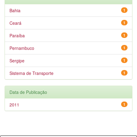
Bahia
1
Ceará
1
Paraíba
1
Pernambuco
1
Sergipe
1
Sistema de Transporte
1
Data de Publicação
2011
1