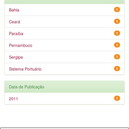
Bahia
1
Ceará
1
Paraíba
1
Pernambuco
1
Sergipe
1
Sistema Portuário
1
Data de Publicação
2011
1