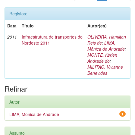
Registos:
Data
Título
Autor(es)
2011
Infraestrutura de transportes do
OLIVEIRA, Hamilton
Nordeste 2011
Reis de
;
LIMA,
Mônica de Andrade
;
MONTE, Kerlen
Andrade do
;
MILITÃO, Vivianne
Benevides
Refinar
Autor
LIMA, Mônica de Andrade
1
Assunto