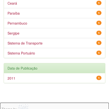
Ceará
1
Paraíba
1
Pernambuco
1
Sergipe
1
Sistema de Transporte
1
Sistema Portuário
1
Data de Publicação
2011
1