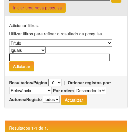
Iniciar uma nova pesquisa
Adicionar filtros:
Utilizar filtros para refinar o resultado da pesquisa.
Resultados/Página
|
Ordenar registos por:
Por ordem
Autores/Registo
Resultados 1-1 de 1.