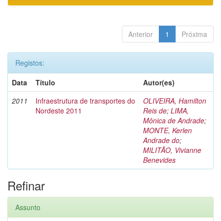
Anterior
1
Próxima
Registos:
Data
Título
Autor(es)
2011
Infraestrutura de transportes do
OLIVEIRA, Hamilton
Nordeste 2011
Reis de
;
LIMA,
Mônica de Andrade
;
MONTE, Kerlen
Andrade do
;
MILITÃO, Vivianne
Benevides
Refinar
Assunto