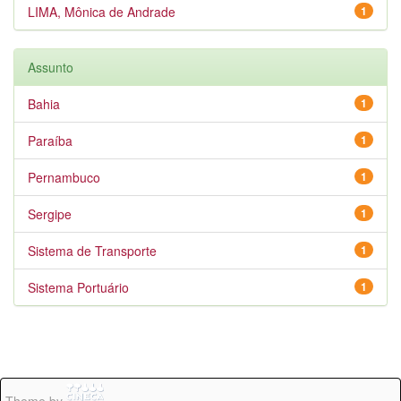
LIMA, Mônica de Andrade
1
Assunto
Bahia
1
Paraíba
1
Pernambuco
1
Sergipe
1
Sistema de Transporte
1
Sistema Portuário
1