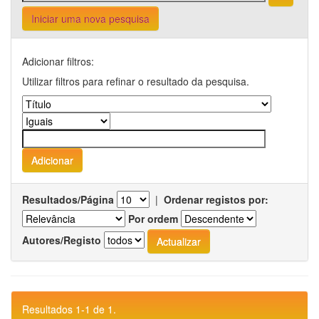
Iniciar uma nova pesquisa
Adicionar filtros:
Utilizar filtros para refinar o resultado da pesquisa.
Resultados/Página
|
Ordenar registos por:
Por ordem
Autores/Registo
Resultados 1-1 de 1.