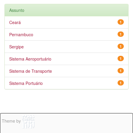
Assunto
Ceará
1
Pernambuco
1
Sergipe
1
Sistema Aeroportuário
1
Sistema de Transporte
1
Sistema Portuário
1
Theme by