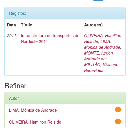
Registos:
Data
Título
Autor(es)
2011
Infraestrutura de transportes do
OLIVEIRA, Hamilton
Nordeste 2011
Reis de
;
LIMA,
Mônica de Andrade
;
MONTE, Kerlen
Andrade do
;
MILITÃO, Vivianne
Benevides
Refinar
Autor
LIMA, Mônica de Andrade
1
OLIVEIRA, Hamilton Reis de
1