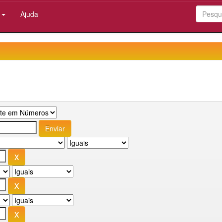
:
Ajuda