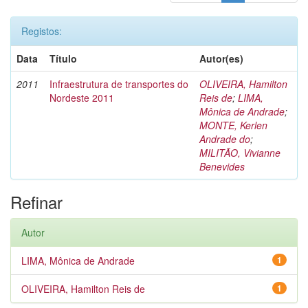
Registos:
Data
Título
Autor(es)
2011
Infraestrutura de transportes do
OLIVEIRA, Hamilton
Nordeste 2011
Reis de
;
LIMA,
Mônica de Andrade
;
MONTE, Kerlen
Andrade do
;
MILITÃO, Vivianne
Benevides
Refinar
Autor
LIMA, Mônica de Andrade
1
OLIVEIRA, Hamilton Reis de
1