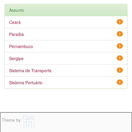
Assunto
Ceará
1
Paraíba
1
Pernambuco
1
Sergipe
1
Sistema de Transporte
1
Sistema Portuário
1
Theme by