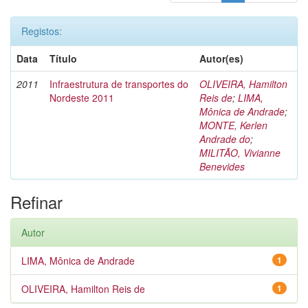
Registos:
Data
Título
Autor(es)
2011
Infraestrutura de transportes do
OLIVEIRA, Hamilton
Nordeste 2011
Reis de
;
LIMA,
Mônica de Andrade
;
MONTE, Kerlen
Andrade do
;
MILITÃO, Vivianne
Benevides
Refinar
Autor
LIMA, Mônica de Andrade
1
OLIVEIRA, Hamilton Reis de
1