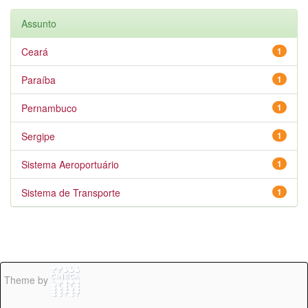
Assunto
Ceará
1
Paraíba
1
Pernambuco
1
Sergipe
1
Sistema Aeroportuário
1
Sistema de Transporte
1
Theme by