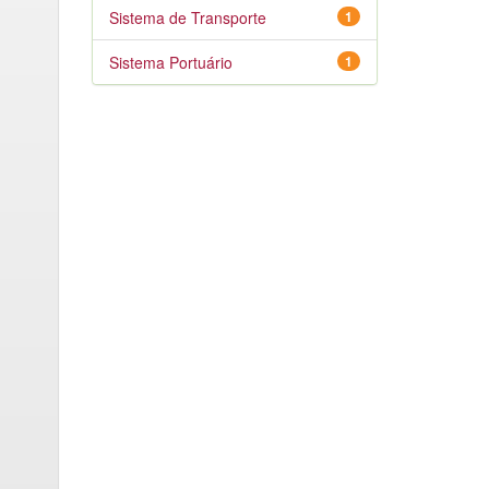
Sistema de Transporte
1
Sistema Portuário
1