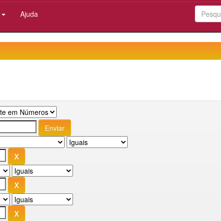
:
Ajuda