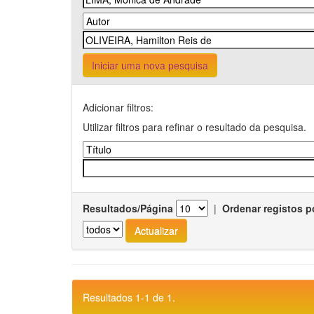
Iniciar uma nova pesquisa
Adicionar filtros:
Utilizar filtros para refinar o resultado da pesquisa.
Resultados/Página
|
Ordenar registos p
Resultados 1-1 de 1.