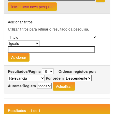
Iniciar uma nova pesquisa
Adicionar filtros:
Utilizar filtros para refinar o resultado da pesquisa.
Resultados/Página
|
Ordenar registos por:
Por ordem
Autores/Registo
Resultados 1-1 de 1.