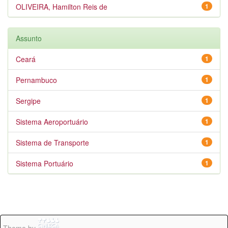
OLIVEIRA, Hamilton Reis de
1
Assunto
Ceará
1
Pernambuco
1
Sergipe
1
Sistema Aeroportuário
1
Sistema de Transporte
1
Sistema Portuário
1