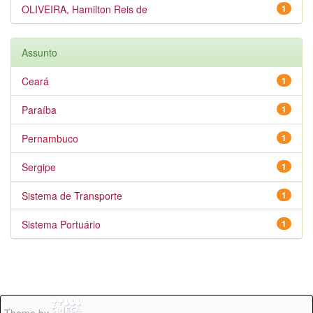
OLIVEIRA, Hamilton Reis de
1
Assunto
Ceará
1
Paraíba
1
Pernambuco
1
Sergipe
1
Sistema de Transporte
1
Sistema Portuário
1