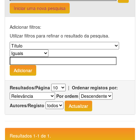
Iniciar uma nova pesquisa
Adicionar filtros:
Utilizar filtros para refinar o resultado da pesquisa.
Resultados/Página
|
Ordenar registos por:
Por ordem
Autores/Registo
Resultados 1-1 de 1.