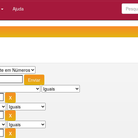
:
Ajuda