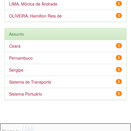
LIMA, Mônica de Andrade
1
OLIVEIRA, Hamilton Reis de
1
Assunto
Ceará
1
Pernambuco
1
Sergipe
1
Sistema de Transporte
1
Sistema Portuário
1