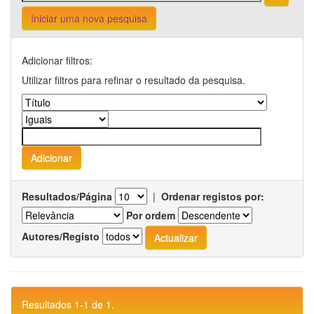
Iniciar uma nova pesquisa
Adicionar filtros:
Utilizar filtros para refinar o resultado da pesquisa.
Resultados/Página
|
Ordenar registos por:
Por ordem
Autores/Registo
Resultados 1-1 de 1.