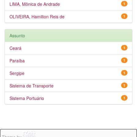
LIMA, Mônica de Andrade
1
OLIVEIRA, Hamilton Reis de
1
Assunto
Ceará
1
Paraíba
1
Sergipe
1
Sistema de Transporte
1
Sistema Portuário
1