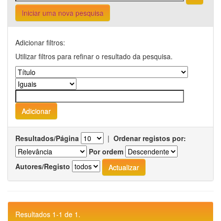
Iniciar uma nova pesquisa
Adicionar filtros:
Utilizar filtros para refinar o resultado da pesquisa.
Resultados/Página
|
Ordenar registos por:
Por ordem
Autores/Registo
Resultados 1-1 de 1.