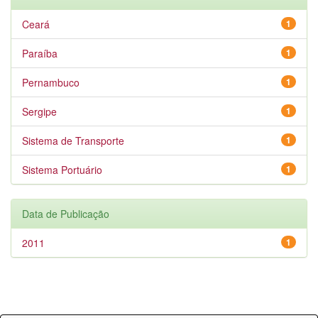
Ceará
1
Paraíba
1
Pernambuco
1
Sergipe
1
Sistema de Transporte
1
Sistema Portuário
1
Data de Publicação
2011
1