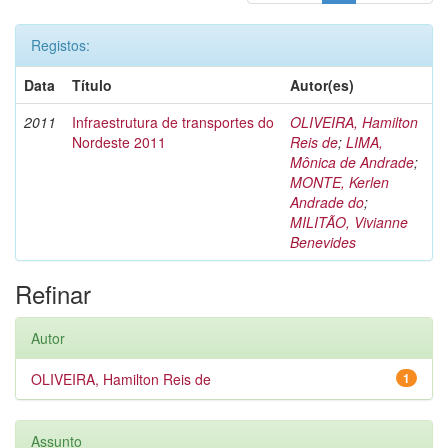
Registos:
Data
Título
Autor(es)
2011
Infraestrutura de transportes do
OLIVEIRA, Hamilton
Nordeste 2011
Reis de
;
LIMA,
Mônica de Andrade
;
MONTE, Kerlen
Andrade do
;
MILITÃO, Vivianne
Benevides
Refinar
Autor
OLIVEIRA, Hamilton Reis de
1
Assunto