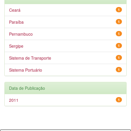
Ceará
1
Paraíba
1
Pernambuco
1
Sergipe
1
Sistema de Transporte
1
Sistema Portuário
1
Data de Publicação
2011
1