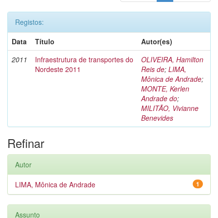
Registos:
Data
Título
Autor(es)
2011
Infraestrutura de transportes do
OLIVEIRA, Hamilton
Nordeste 2011
Reis de
;
LIMA,
Mônica de Andrade
;
MONTE, Kerlen
Andrade do
;
MILITÃO, Vivianne
Benevides
Refinar
Autor
LIMA, Mônica de Andrade
1
Assunto