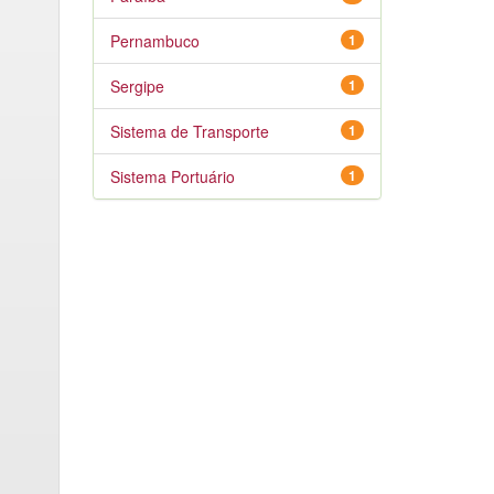
Pernambuco
1
Sergipe
1
Sistema de Transporte
1
Sistema Portuário
1