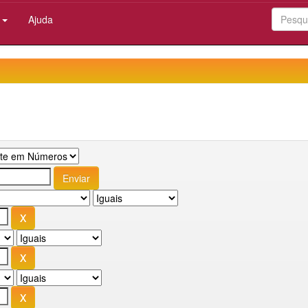
:
Ajuda