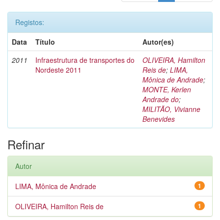
Registos:
Data
Título
Autor(es)
2011
Infraestrutura de transportes do
OLIVEIRA, Hamilton
Nordeste 2011
Reis de
;
LIMA,
Mônica de Andrade
;
MONTE, Kerlen
Andrade do
;
MILITÃO, Vivianne
Benevides
Refinar
Autor
LIMA, Mônica de Andrade
1
OLIVEIRA, Hamilton Reis de
1