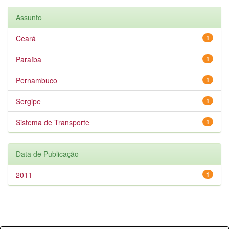
Assunto
Ceará
1
Paraíba
1
Pernambuco
1
Sergipe
1
Sistema de Transporte
1
Data de Publicação
2011
1