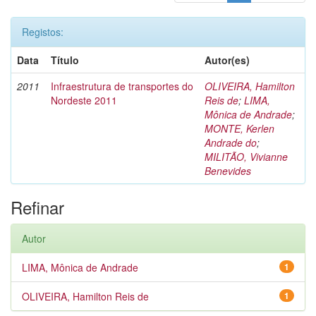
Registos:
Data
Título
Autor(es)
2011
Infraestrutura de transportes do
OLIVEIRA, Hamilton
Nordeste 2011
Reis de
;
LIMA,
Mônica de Andrade
;
MONTE, Kerlen
Andrade do
;
MILITÃO, Vivianne
Benevides
Refinar
Autor
LIMA, Mônica de Andrade
1
OLIVEIRA, Hamilton Reis de
1