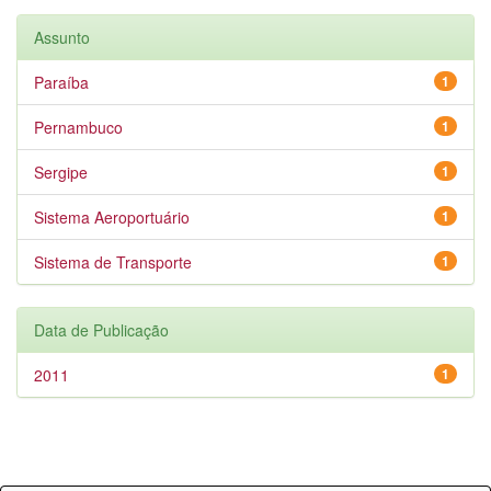
Assunto
Paraíba
1
Pernambuco
1
Sergipe
1
Sistema Aeroportuário
1
Sistema de Transporte
1
Data de Publicação
2011
1