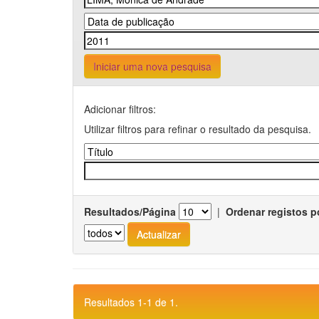
Iniciar uma nova pesquisa
Adicionar filtros:
Utilizar filtros para refinar o resultado da pesquisa.
Resultados/Página
|
Ordenar registos p
Resultados 1-1 de 1.