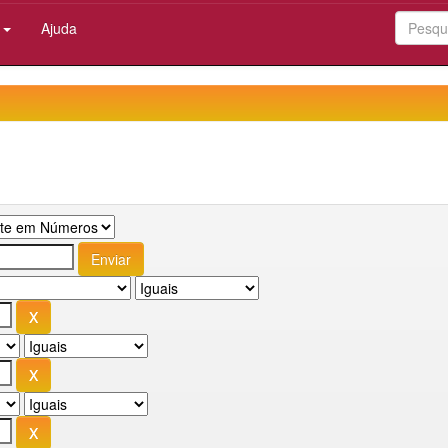
:
Ajuda