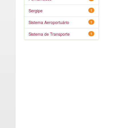
Sergipe
1
Sistema Aeroportuário
1
Sistema de Transporte
1