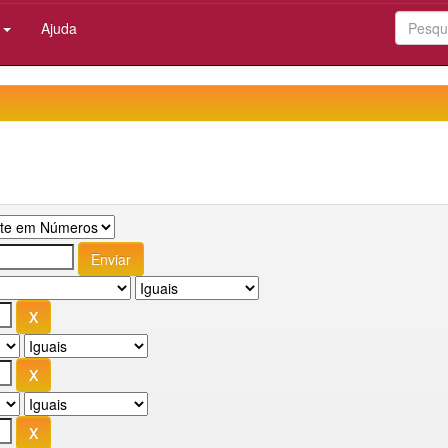
:
Ajuda