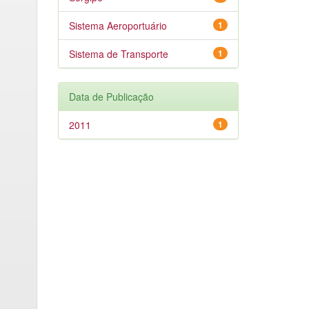
Sistema Aeroportuário
1
Sistema de Transporte
1
Data de Publicação
2011
1