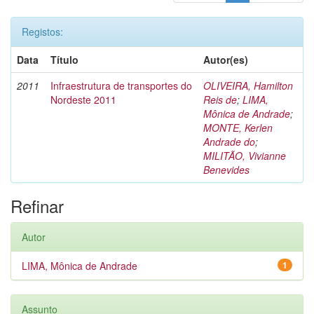
Registos:
Data
Título
Autor(es)
2011
Infraestrutura de transportes do
OLIVEIRA, Hamilton
Nordeste 2011
Reis de
;
LIMA,
Mônica de Andrade
;
MONTE, Kerlen
Andrade do
;
MILITÃO, Vivianne
Benevides
Refinar
Autor
LIMA, Mônica de Andrade
1
Assunto