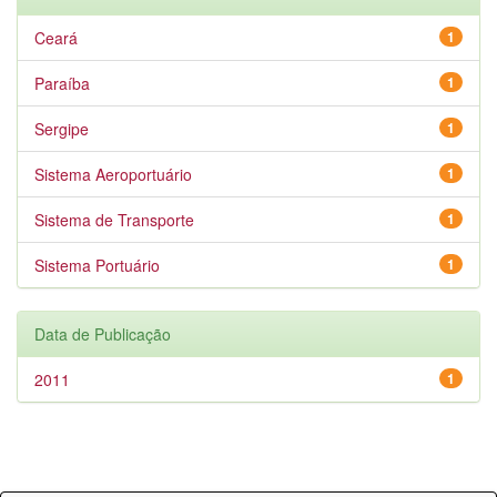
Ceará
1
Paraíba
1
Sergipe
1
Sistema Aeroportuário
1
Sistema de Transporte
1
Sistema Portuário
1
Data de Publicação
2011
1