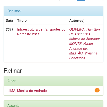
Registos:
Data
Título
Autor(es)
2011
Infraestrutura de transportes do
OLIVEIRA, Hamilton
Nordeste 2011
Reis de
;
LIMA,
Mônica de Andrade
;
MONTE, Kerlen
Andrade do
;
MILITÃO, Vivianne
Benevides
Refinar
Autor
LIMA, Mônica de Andrade
1
Assunto