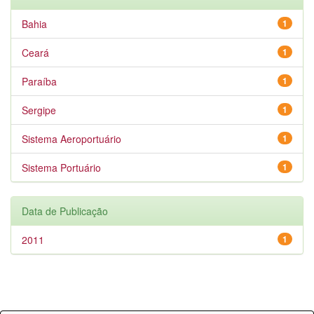
Bahia
1
Ceará
1
Paraíba
1
Sergipe
1
Sistema Aeroportuário
1
Sistema Portuário
1
Data de Publicação
2011
1