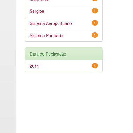
Sergipe
1
Sistema Aeroportuário
1
Sistema Portuário
1
Data de Publicação
2011
1