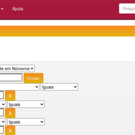
:
Ajuda